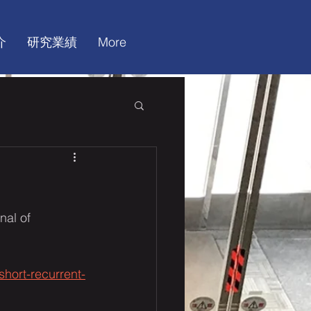
介
研究業績
More
 of 
short-recurrent-