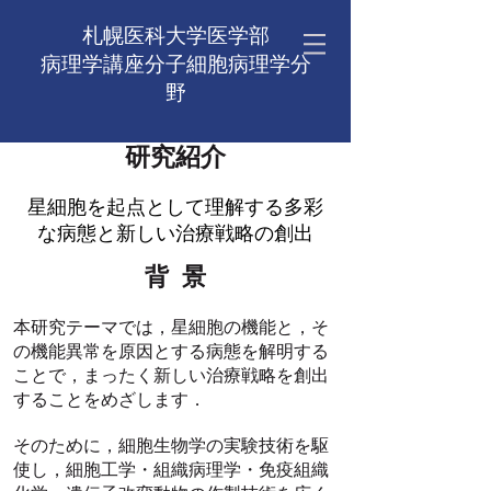
札幌医科大学医学部
病理学講座​分子細胞病理学分
野
研究紹介
星細胞を起点として理解する多彩
な病態と新しい治療戦略の創出
背 景
本研究テーマでは，星細胞の機能と，そ
の機能異常を原因とする病態を解明する
ことで，まったく新しい治療戦略を創出
することをめざします．
そのために，細胞生物学の実験技術を駆
使し，細胞工学・組織病理学・免疫組織