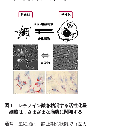
図１ レチノイン酸を枯渇する活性化星
細胞は，さまざまな病態に関与する
通常，星細胞は，静止期の状態で（左カ