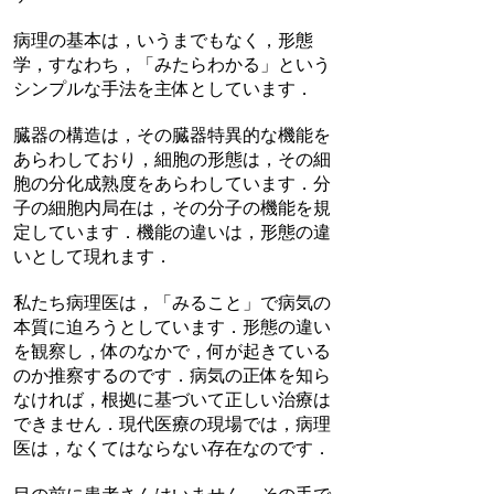
病理の基本は，いうまでもなく，形態
学，すなわち，「みたらわかる」という
シンプルな手法を主体としています．
臓器の構造は，その臓器特異的な機能を
あらわしており，細胞の形態は，その細
胞の分化成熟度をあらわしています．分
子の細胞内局在は，その分子の機能を規
定しています．機能の違いは，形態の違
いとして現れます．
私たち病理医は，「みること」で病気の
本質に迫ろうとしています．形態の違い
を観察し，体のなかで，何が起きている
のか推察するのです．病気の正体を知ら
なければ，根拠に基づいて正しい治療は
できません．現代医療の現場では，病理
医は，なくてはならない存在なのです．