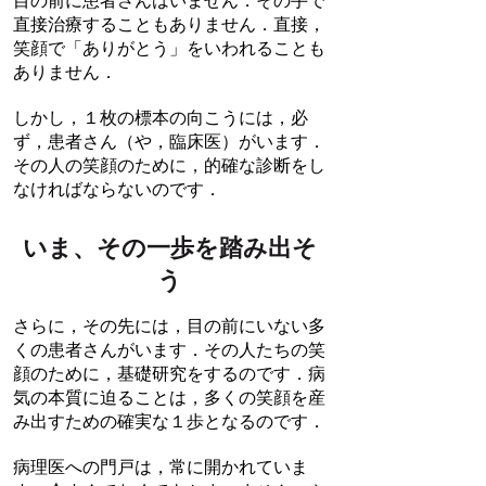
目の前に患者さんはいません．その手で
直接治療することもありません．直接，
笑顔で「ありがとう」をいわれることも
ありません．
しかし，１枚の標本の向こうには，必
ず，患者さん（や，臨床医）がいます．
その人の笑顔のために，的確な診断をし
なければならないのです．
いま、その一歩を踏み出そ
う
さらに，その先には，目の前にいない多
くの患者さんがいます．その人たちの笑
顔のために，基礎研究をするのです．病
気の本質に迫ることは，多くの笑顔を産
み出すための確実な１歩となるのです．
病理医への門戸は，常に開かれていま