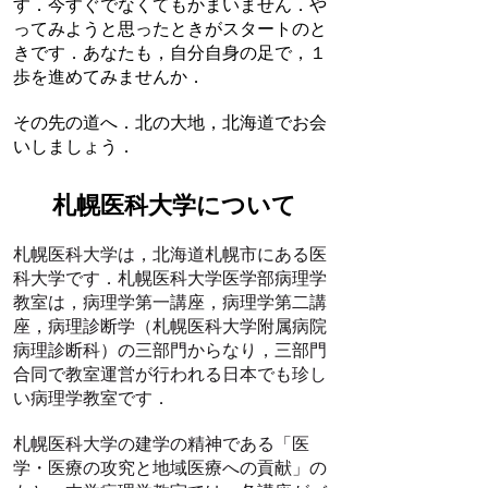
す．今すぐでなくてもかまいません．や
ってみようと思ったときがスタートのと
きです．あなたも，自分自身の足で，１
歩を進めてみませんか．
その先の道へ．北の大地，北海道でお会
いしましょう．
札幌医科大学について
札幌医科大学は，北海道札幌市にある医
科大学です．札幌医科大学医学部病理学
教室は，病理学第一講座，病理学第二講
座，病理診断学（札幌医科大学附属病院
病理診断科）の三部門からなり，三部門
合同で教室運営が行われる日本でも珍し
い病理学教室です．
札幌医科大学の建学の精神である「医
学・医療の攻究と地域医療への貢献」の