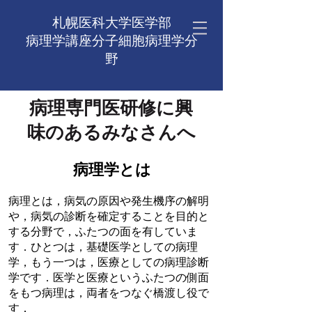
札幌医科大学医学部
病理学講座​分子細胞病理学分
野
病理専門医研修に興
味のあるみなさんへ
​病理学とは
病理とは，病気の原因や発生機序の解明
や，病気の診断を確定することを目的と
する分野で，ふたつの面を有していま
す．ひとつは，基礎医学としての病理
学，もう一つは，医療としての病理診断
学です．医学と医療というふたつの側面
をもつ病理は，両者をつなぐ橋渡し役で
す．