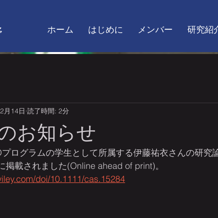
ホーム
はじめに
メンバー
研究紹
野
年2月14日
読了時間: 2分
のお知らせ
Dプログラムの学生として所属する伊藤祐衣さんの研究論文が
6)に掲載されました(Online ahead of print)。　
y.wiley.com/doi/10.1111/cas.15284