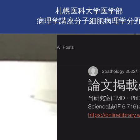
札幌医科大学医学部
病理学講座​分子細胞病理学分
All Posts
2pathology
2022
論文掲載
当研究室にMD・Ph
Science誌(IF 6.71
https://onlinelibrar