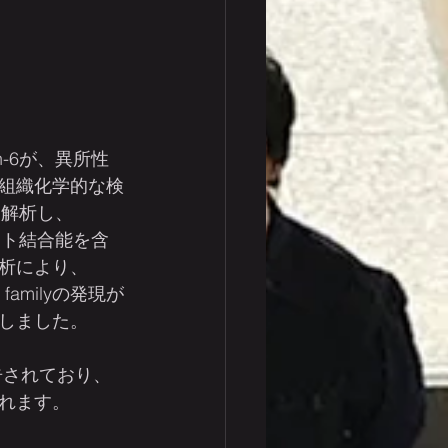
-6が、異所性
組織化学的な検
・解析し、
イト結合能を含
析により、
 familyの発現が
しました。
報告されており、
れます。