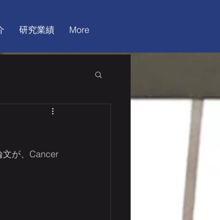
介
研究業績
More
、Cancer 