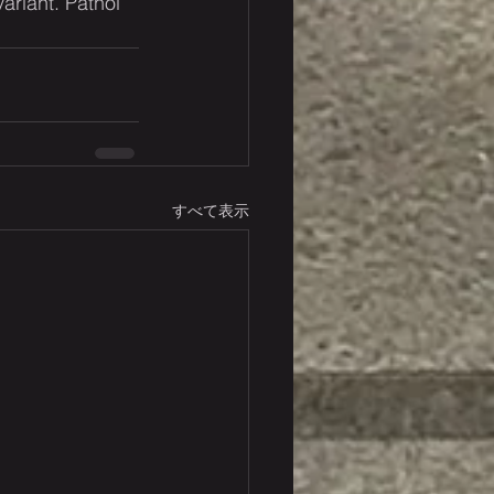
ariant. Pathol 
すべて表示