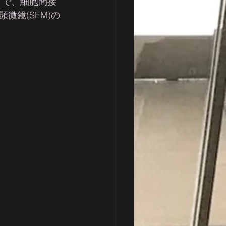
とで、細胞間接
鏡(SEM)の