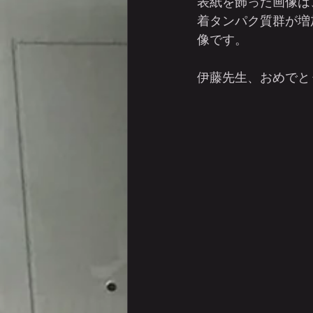
表紙を飾った画像は、
着タンパク質群が増
像です。
伊藤先生、おめでと