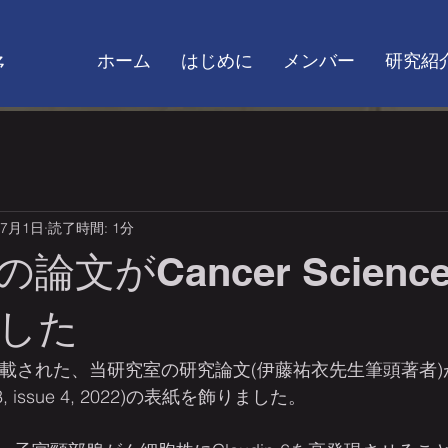
ホーム
はじめに
メンバー
研究紹
野
年7月1日
読了時間: 1分
論文がCancer Scien
した
ceに掲載された、当研究室の研究論文(伊藤祐衣先生筆頭著者)がC
 113, issue 4, 2022)の表紙を飾りました。